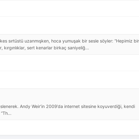
es sırtüstü uzanmışken, hoca yumuşak bir sesle söyler: “Hepimiz bir
, kırgınlıklar, sert kenarlar birkaç saniyeliğ...
eslenerek. Andy Weir’in 2009’da internet sitesine koyuverdiği, kendi
“Th...