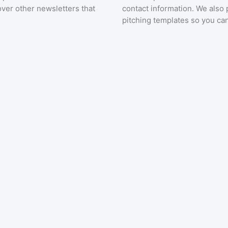
over other newsletters that
contact information. We also 
pitching templates so you can