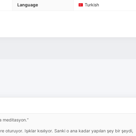
Language
Turkish
da meditasyon.”
e oturuyor. Işıklar kısılıyor. Sanki o ana kadar yapılan şey bir şeydi,