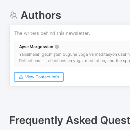
Authors
The writers behind this newsletter.
Ayse Margossian
Yansımalar, geçmişten bugüne yoga ve meditasyon üzerine
Reflections — reflections on yoga, meditation, and the sp
View Contact Info
Frequently Asked Quest