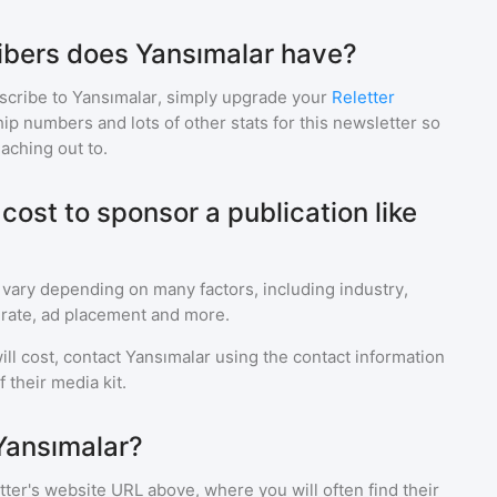
bers does Yansımalar have?
scribe to
Yansımalar
, simply upgrade your
Reletter
p numbers and lots of other stats for this newsletter so
eaching out to.
ost to sponsor a publication like
 vary depending on many factors, including industry,
rate, ad placement and more.
ll cost, contact
Yansımalar
using the contact information
 their media kit.
Yansımalar?
ter's website URL above, where you will often find their