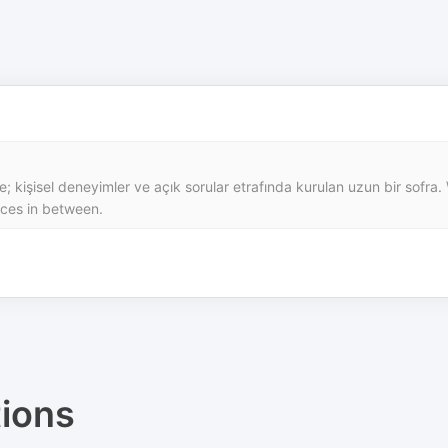
; kişisel deneyimler ve açık sorular etrafında kurulan uzun bir s
aces in between.
ions