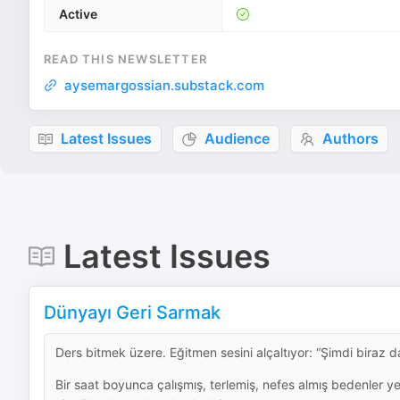
Active
READ THIS NEWSLETTER
aysemargossian.substack.com
Latest Issues
Audience
Authors
Latest Issues
Dünyayı Geri Sarmak
Ders bitmek üzere. Eğitmen sesini alçaltıyor: “Şimdi biraz 
Bir saat boyunca çalışmış, terlemiş, nefes almış bedenler yer