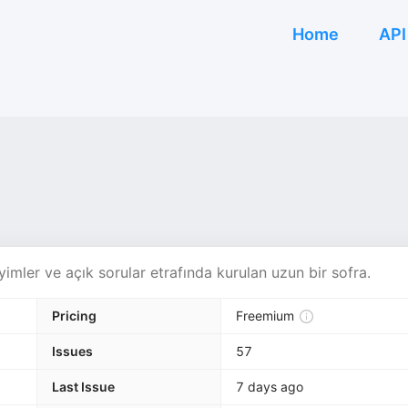
Home
API
mler ve açık sorular etrafında kurulan uzun bir sofra.
Pricing
Freemium
Issues
57
Last Issue
7 days ago