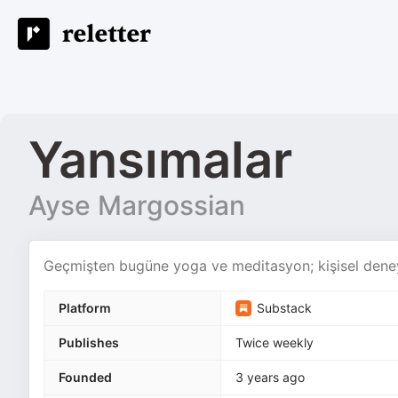
Yansımalar
Ayse Margossian
Geçmişten bugüne yoga ve meditasyon; kişisel deneyi
Platform
Substack
Publishes
Twice weekly
Founded
3 years ago