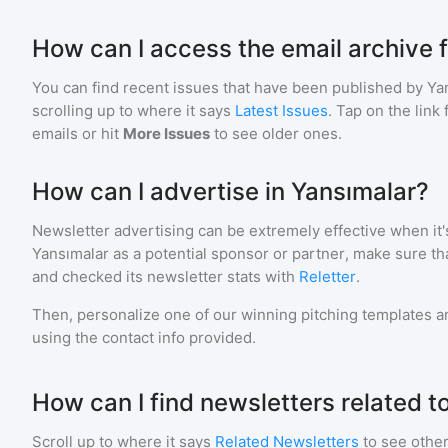
How can I access the email archive 
You can find recent issues that have been published by
Ya
scrolling up to where it says
Latest Issues
. Tap on the link
emails or hit
More Issues
to see older ones.
How can I advertise in Yansımalar?
Newsletter advertising can be extremely effective when it'
Yansımalar
as a potential sponsor or partner, make sure t
and checked its newsletter stats with
Reletter
.
Then, personalize one of our winning pitching templates an
using the contact info provided.
How can I find newsletters related t
Scroll up to where it says
Related Newsletters
to see other