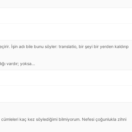
çirir. İşin adı bile bunu söyler: translatio, bir şeyi bir yerden kaldırıp
ğı vardır; yoksa...
ibi cümleleri kaç kez söylediğimi bilmiyorum. Nefesi çoğunlukla zihni