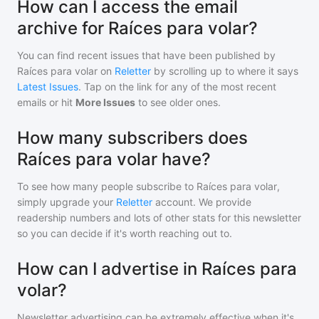
How can I access the email
archive for Raíces para volar?
You can find recent issues that have been published by
Raíces para volar
on
Reletter
by scrolling up to where it says
Latest Issues
. Tap on the link for any of the most recent
emails or hit
More Issues
to see older ones.
How many subscribers does
Raíces para volar have?
To see how many people subscribe to
Raíces para volar
,
simply upgrade your
Reletter
account. We provide
readership numbers and lots of other stats for this newsletter
so you can decide if it's worth reaching out to.
How can I advertise in Raíces para
volar?
Newsletter advertising can be extremely effective when it's