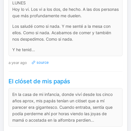
LUNES
Hoy lo vi. Los vi a los dos, de hecho. A las dos personas
que más profundamente me duelen.
Los saludé como si nada. Y me senté a la mesa con
ellos. Como si nada. Acabamos de comer y también
nos despedimos. Como si nada.
Y he tenid...
a year ago
source
El clóset de mis papás
En la casa de mi infancia, donde viví desde los cinco
años aprox, mis papás tenían un clóset que a mí
parecer era gigantesco. Cuando entraba, sentía que
podía perderme ahí por horas viendo las joyas de
mamá o acostada en la alfombra perdien...