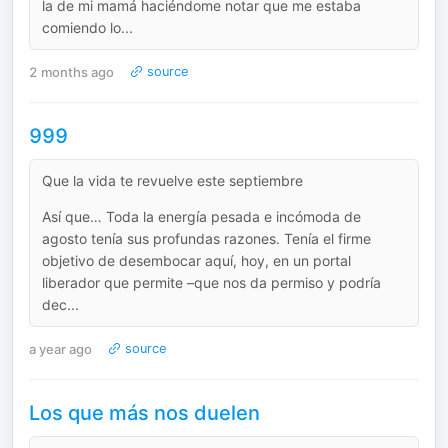
la de mi mamá haciéndome notar que me estaba
comiendo lo...
2 months ago
source
999
Que la vida te revuelve este septiembre
Así que… Toda la energía pesada e incómoda de
agosto tenía sus profundas razones. Tenía el firme
objetivo de desembocar aquí, hoy, en un portal
liberador que permite –que nos da permiso y podría
dec...
a year ago
source
Los que más nos duelen