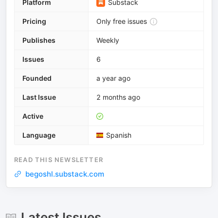
Platform
Substack
Pricing
Only free issues
Publishes
Weekly
Issues
6
Founded
a year ago
Last Issue
2 months ago
Active
Language
Spanish
READ THIS NEWSLETTER
begoshl.substack.com
Latest Issues