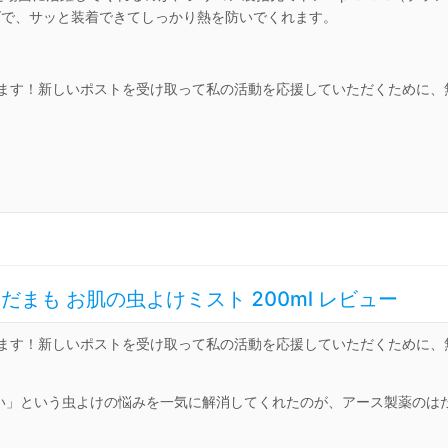
ズで、サッと装着できてしっかり熱を防いでくれます。
います！新しいポストを受け取って私の活動を応援していただくために、
も お肌の虫よけミスト 200ml レビュー
います！新しいポストを受け取って私の活動を応援していただくために、
い」という虫よけの悩みを一気に解消してくれたのが、アース製薬のは