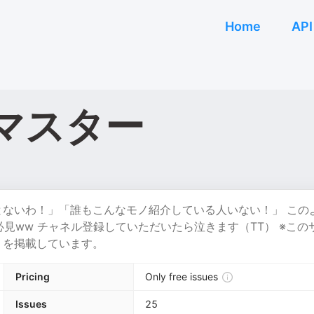
Home
API
マスター
ことないわ！」「誰もこんなモノ紹介している人いない！」 この
見ww チャネル登録していただいたら泣きます（TT） ※この
む）を掲載しています。
Pricing
Only free issues
Issues
25