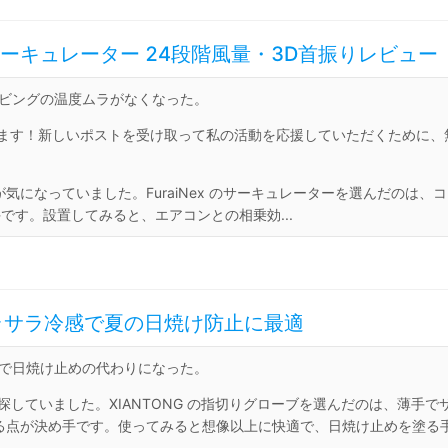
Cサーキュレーター 24段階風量・3D首振りレビュー
リビングの温度ムラがなくなった。
います！新しいポストを受け取って私の活動を応援していただくために、
になっていました。FuraiNex のサーキュレーターを選んだのは、コ
です。設置してみると、エアコンとの相乗効...
｜サラサラ冷感で夏の日焼け防止に最適
出で日焼け止めの代わりになった。
していました。XIANTONG の指切りグローブを選んだのは、薄手で
る点が決め手です。使ってみると想像以上に快適で、日焼け止めを塗る