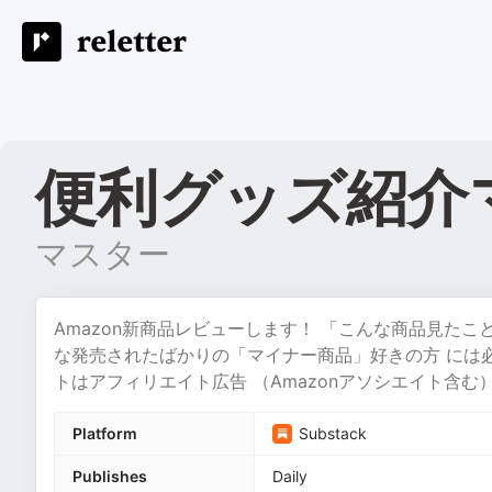
便利グッズ紹介
マスター
Amazon新商品レビューします！ 「こんな商品見た
な発売されたばかりの「マイナー商品」好きの方 には必
トはアフィリエイト広告 （Amazonアソシエイト含
Platform
Substack
Publishes
Daily