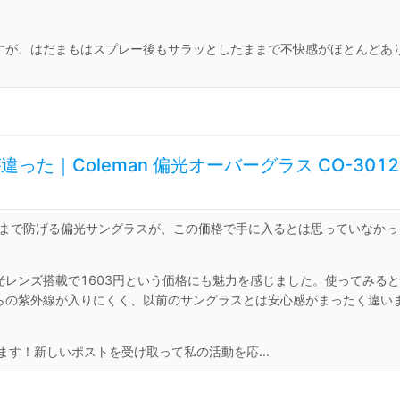
すが、はだまもはスプレー後もサラッとしたままで不快感がほとんどあ
｜Coleman 偏光オーバーグラス CO-3012
線まで防げる偏光サングラスが、この価格で手に入るとは思っていなかっ
レンズ搭載で1603円という価格にも魅力を感じました。使ってみる
らの紫外線が入りにくく、以前のサングラスとは安心感がまったく違い
す！新しいポストを受け取って私の活動を応...