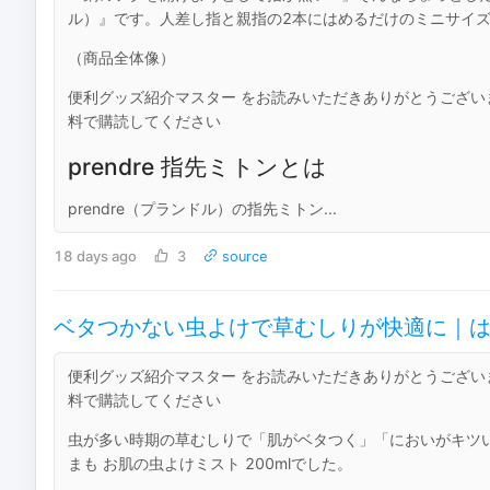
ル）』です。人差し指と親指の2本にはめるだけのミニサイ
（商品全体像）
便利グッズ紹介マスター をお読みいただきありがとうござ
料で購読してください
prendre 指先ミトンとは
prendre（プランドル）の指先ミトン...
18 days ago
3
source
ベタつかない虫よけで草むしりが快適に｜はだま
便利グッズ紹介マスター をお読みいただきありがとうござ
料で購読してください
虫が多い時期の草むしりで「肌がベタつく」「においがキツ
まも お肌の虫よけミスト 200mlでした。