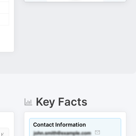
Key Facts
Contact Information
ンド