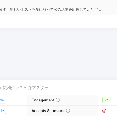
す！新しいポストを受け取って私の活動を応援していただ...
r
便利グッズ紹介マスター
.
de
Engagement
71
de
Accepts Sponsors