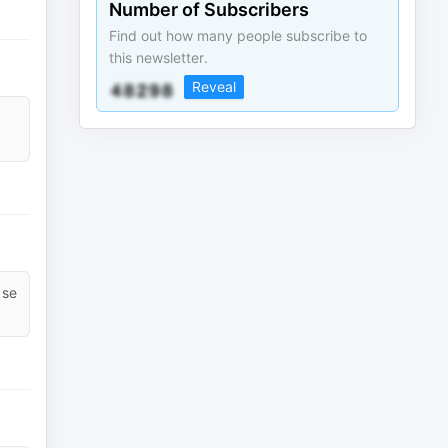
Number of Subscribers
Find out how many people subscribe to
this newsletter.
Reveal
 se