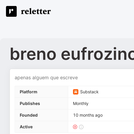
breno eufrozin
apenas alguem que escreve
Platform
Substack
Publishes
Monthly
Founded
10 months ago
Active