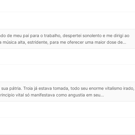
 de meu pai para o trabalho, despertei sonolento e me dirigi ao
a música alta, estridente, para me oferecer uma maior dose de...
sua pátria. Troia já estava tomada, todo seu enorme vitalismo irado,
principio vital só manifestava como angustia em seu...