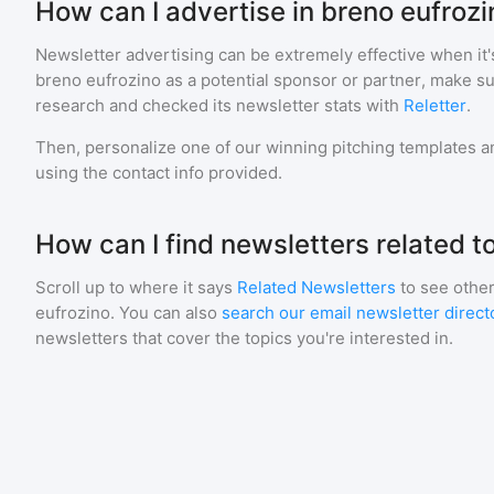
How can I advertise in breno eufroz
Newsletter advertising can be extremely effective when it'
breno eufrozino
as a potential sponsor or partner, make s
research and checked its newsletter stats with
Reletter
.
Then, personalize one of our winning pitching templates an
using the contact info provided.
How can I find newsletters related t
Scroll up to where it says
Related Newsletters
to see other
eufrozino
. You can also
search our email newsletter direct
newsletters that cover the topics you're interested in.