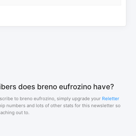
bers does breno eufrozino have?
scribe to
breno eufrozino
, simply upgrade your
Reletter
p numbers and lots of other stats for this newsletter so
eaching out to.