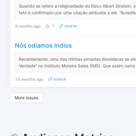
Quando se refere a religiosidade do físico Albert Einstein
fato é confirmado por uma citação atribuída a ele. “Acred
9 months ago
1
source
Nós odiamos indios
Recentemente, uma das minhas jornadas dionisíacas se sint
Verdade” no Instituto Moreira Sales (IMS). Que assim narra a
10 months ago
source
More Issues