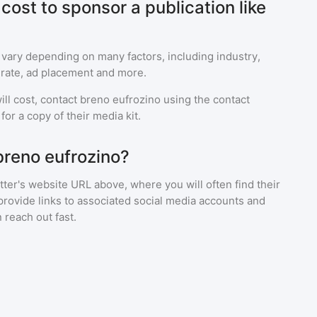
ost to sponsor a publication like
 vary depending on many factors, including industry,
rate, ad placement and more.
ll cost, contact
breno eufrozino
using the contact
or a copy of their media kit.
breno eufrozino?
ter's website URL above, where you will often find their
provide links to associated social media accounts and
 reach out fast.