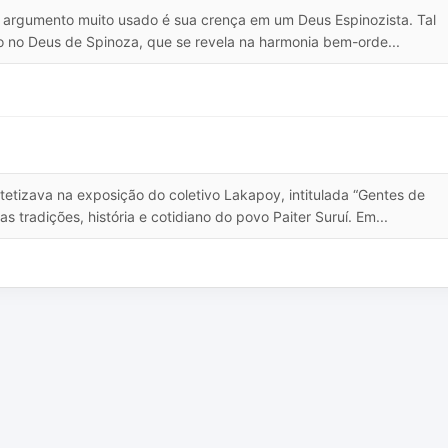
, o argumento muito usado é sua crença em um Deus Espinozista. Tal
ito no Deus de Spinoza, que se revela na harmonia bem-orde...
etizava na exposição do coletivo Lakapoy, intitulada “Gentes de
s tradições, história e cotidiano do povo Paiter Suruí. Em...