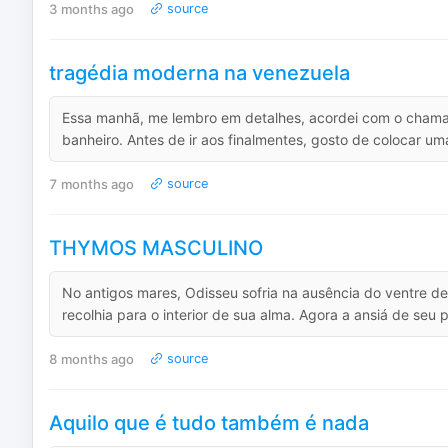
3 months ago
source
tragédia moderna na venezuela
Essa manhã, me lembro em detalhes, acordei com o chamado
banheiro. Antes de ir aos finalmentes, gosto de colocar um
7 months ago
source
THYMOS MASCULINO
No antigos mares, Odisseu sofria na ausência do ventre de 
recolhia para o interior de sua alma. Agora a ansiá de seu 
8 months ago
source
Aquilo que é tudo também é nada