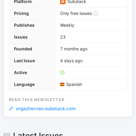
Platform
Substack
Pricing
Only free issues
Publishes
Weekly
Issues
23
Founded
7 months ago
Last Issue
4 days ago
Active
Language
Spanish
READ THIS NEWSLETTER
orgazhernan.substack.com
Latest Issues