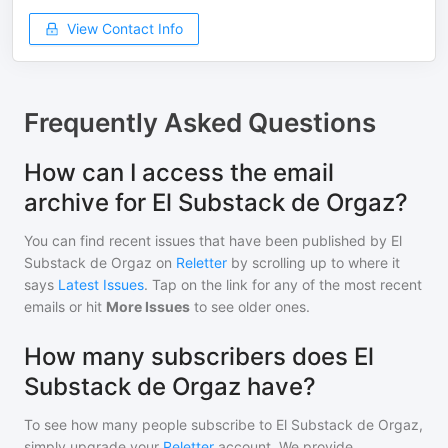
View Contact Info
Frequently Asked Questions
How can I access the email
archive for El Substack de Orgaz?
You can find recent issues that have been published by
El
Substack de Orgaz
on
Reletter
by scrolling up to where it
says
Latest Issues
. Tap on the link for any of the most recent
emails or hit
More Issues
to see older ones.
How many subscribers does El
Substack de Orgaz have?
To see how many people subscribe to
El Substack de Orgaz
,
simply upgrade your
Reletter
account. We provide