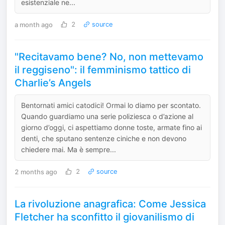
esistenziale ne...
a month ago
2
source
"Recitavamo bene? No, non mettevamo
il reggiseno": il femminismo tattico di
Charlie’s Angels
Bentornati amici catodici! Ormai lo diamo per scontato.
Quando guardiamo una serie poliziesca o d’azione al
giorno d’oggi, ci aspettiamo donne toste, armate fino ai
denti, che sputano sentenze ciniche e non devono
chiedere mai. Ma è sempre...
2 months ago
2
source
La rivoluzione anagrafica: Come Jessica
Fletcher ha sconfitto il giovanilismo di