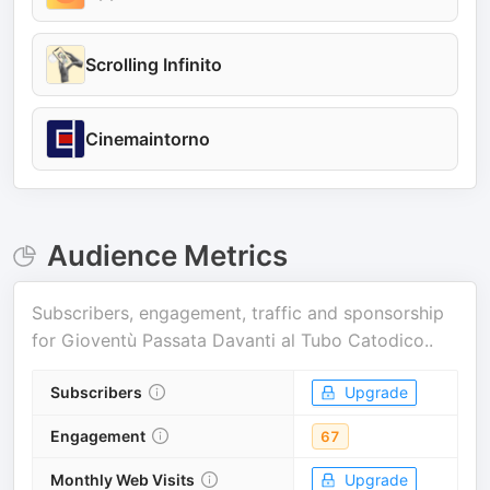
Scrolling Infinito
Cinemaintorno
Audience Metrics
Subscribers, engagement, traffic and sponsorship
for
Gioventù Passata Davanti al Tubo Catodico.
.
Subscribers
Upgrade
Engagement
67
Monthly Web Visits
Upgrade