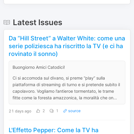
Latest Issues
Da “Hill Street” a Walter White: come una
serie poliziesca ha riscritto la TV (e ci ha
rovinato il sonno)
Buongiorno Amici Catodici!
Ci si accomoda sul divano, si preme “play” sulla
piattaforma di streaming di turno e si pretende subito il
capolavoro. Vogliamo l’antieroe tormentato, le trame
fitte come la foresta amazzonica, la moralità che on...
21 days ago
2
1
source
L'Effetto Pepper: Come la TV ha