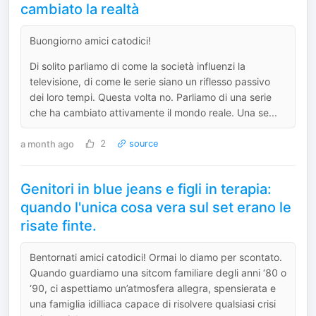
cambiato la realtà
Buongiorno amici catodici!
Di solito parliamo di come la società influenzi la
televisione, di come le serie siano un riflesso passivo
dei loro tempi. Questa volta no. Parliamo di una serie
che ha cambiato attivamente il mondo reale. Una se...
a month ago
2
source
Genitori in blue jeans e figli in terapia:
quando l'unica cosa vera sul set erano le
risate finte.
Bentornati amici catodici! Ormai lo diamo per scontato.
Quando guardiamo una sitcom familiare degli anni ‘80 o
‘90, ci aspettiamo un’atmosfera allegra, spensierata e
una famiglia idilliaca capace di risolvere qualsiasi crisi