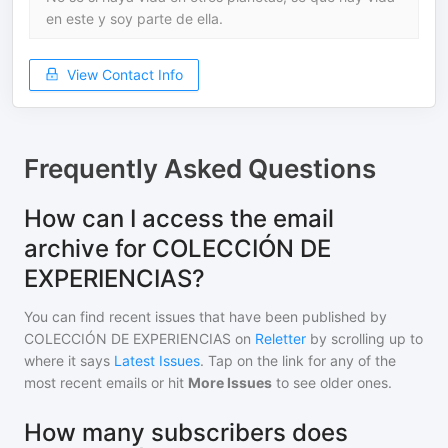
en este y soy parte de ella.
View Contact Info
Frequently Asked Questions
How can I access the email
archive for COLECCIÓN DE
EXPERIENCIAS?
You can find recent issues that have been published by
COLECCIÓN DE EXPERIENCIAS
on
Reletter
by scrolling up to
where it says
Latest Issues
. Tap on the link for any of the
most recent emails or hit
More Issues
to see older ones.
How many subscribers does