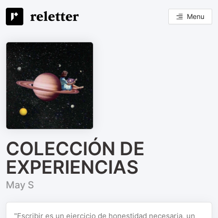
Menu
COLECCIÓN DE
EXPERIENCIAS
May S
"Escribir es un ejercicio de honestidad necesaria, un