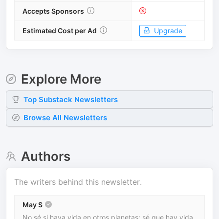
Accepts Sponsors
Estimated Cost per Ad
Upgrade
Explore More
Top
Substack
Newsletters
Browse All Newsletters
Authors
The writers behind this newsletter.
May S
No sé si haya vida en otros planetas; sé que hay vida