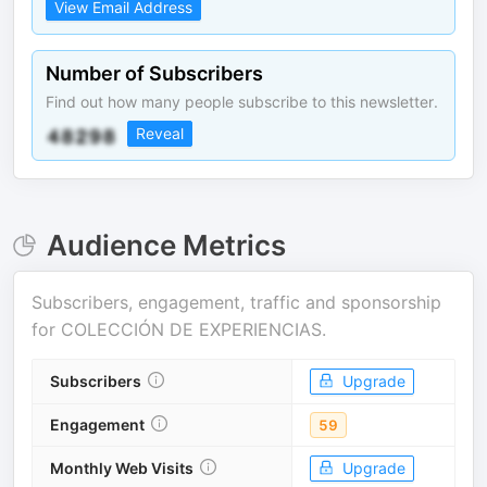
View Email Address
Number of Subscribers
Find out how many people subscribe to this newsletter.
Reveal
Audience Metrics
Subscribers, engagement, traffic and sponsorship
for
COLECCIÓN DE EXPERIENCIAS
.
Subscribers
Upgrade
Engagement
59
Monthly Web Visits
Upgrade