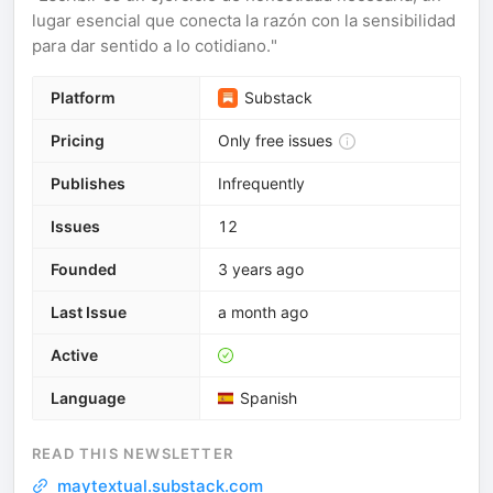
lugar esencial que conecta la razón con la sensibilidad
para dar sentido a lo cotidiano."
Platform
Substack
Pricing
Only free issues
Publishes
Infrequently
Issues
12
Founded
3 years ago
Last Issue
a month ago
Active
Language
Spanish
READ THIS NEWSLETTER
maytextual.substack.com