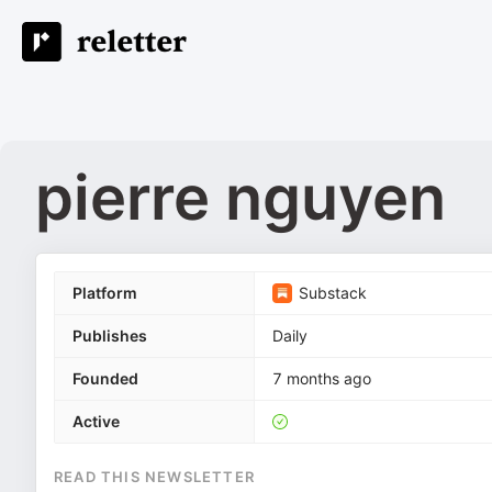
pierre nguyen
Platform
Substack
Publishes
Daily
Founded
7 months ago
Active
READ THIS NEWSLETTER