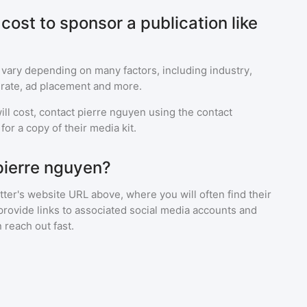
ost to sponsor a publication like
 vary depending on many factors, including industry,
rate, ad placement and more.
ll cost, contact
pierre nguyen
using the contact
or a copy of their media kit.
pierre nguyen?
ter's website URL above, where you will often find their
provide links to associated social media accounts and
 reach out fast.