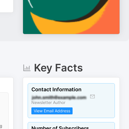
Key Facts
Contact Information
Newsletter Author
View Email Address
ng
Number of Subscribers