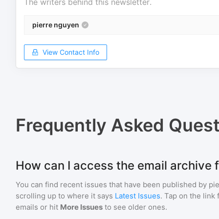
The writers behind this newsletter.
pierre nguyen
View Contact Info
Frequently Asked Quest
How can I access the email archive 
You can find recent issues that have been published by
pi
scrolling up to where it says
Latest Issues
. Tap on the link
emails or hit
More Issues
to see older ones.