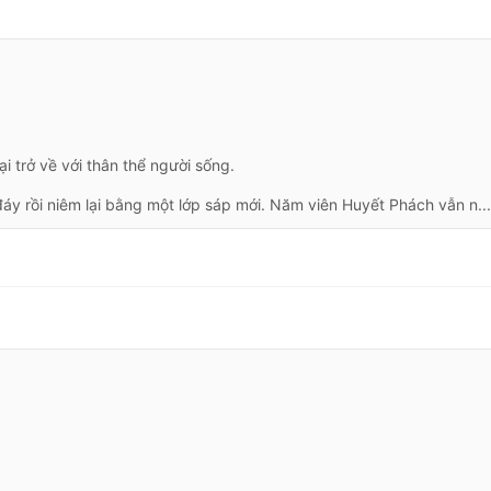
 trở về với thân thể người sống.
y rồi niêm lại bằng một lớp sáp mới. Năm viên Huyết Phách vẫn n...