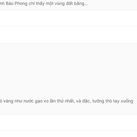
nh Bảo Phong chỉ thấy một vùng đất bằng...
ó vàng như nước gạo vo lần thứ nhất, và đặc, tưởng thò tay xuống