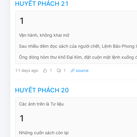
HUYẾT PHÁCH 21
1
Vận hành, không khai mở
Sau nhiều đêm đọc sách của người chết, Lệnh Bảo Phong lại
Ông đóng hòm thư khố Đại Kim, đặt cuộn mật lệnh xuống đá
11 days ago
1
1
source
HUYẾT PHÁCH 20
Các ảnh trên là Tư liệu
1
Những cuốn sách còn lại