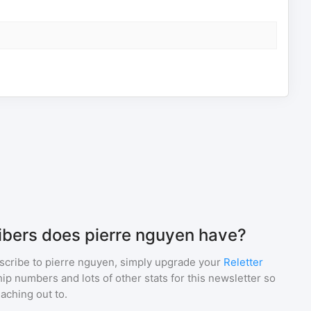
bers does pierre nguyen have?
scribe to
pierre nguyen
, simply upgrade your
Reletter
p numbers and lots of other stats for this newsletter so
eaching out to.