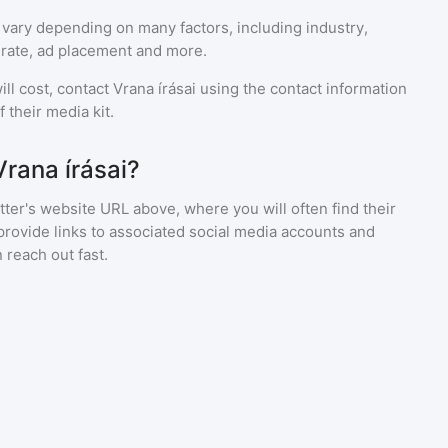
 vary depending on many factors, including industry,
rate, ad placement and more.
ll cost, contact
Vrana írásai
using the contact information
 their media kit.
Vrana írásai?
ter's website URL above, where you will often find their
provide links to associated social media accounts and
 reach out fast.