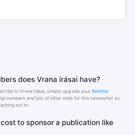
bers does Vrana írásai have?
scribe to
Vrana írásai
, simply upgrade your
Reletter
p numbers and lots of other stats for this newsletter so
eaching out to.
ost to sponsor a publication like