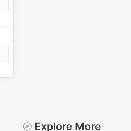
s
Explore More