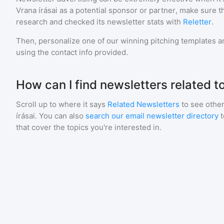
Vrana írásai
as a potential sponsor or partner, make sure t
research and checked its newsletter stats with
Reletter
.
Then, personalize one of our winning pitching templates an
using the contact info provided.
How can I find newsletters related t
Scroll up to where it says
Related Newsletters
to see other
írásai
. You can also
search our email newsletter directory
that cover the topics you're interested in.