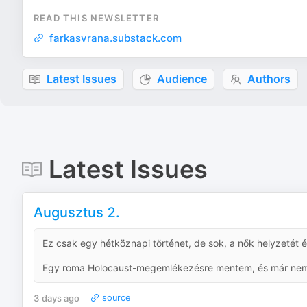
READ THIS NEWSLETTER
farkasvrana.substack.com
Latest Issues
Audience
Authors
Latest Issues
Augusztus 2.
Ez csak egy hétköznapi történet, de sok, a nők helyzetét é
Egy roma Holocaust-megemlékezésre mentem, és már nem jut
3 days ago
source