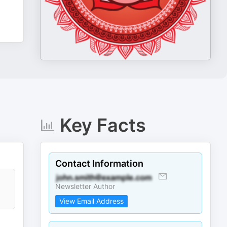
Key Facts
Contact Information
Newsletter Author
View Email Address