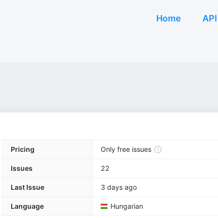
Home
API
Pricing
Only free issues
Issues
22
Last Issue
3 days ago
Language
Hungarian