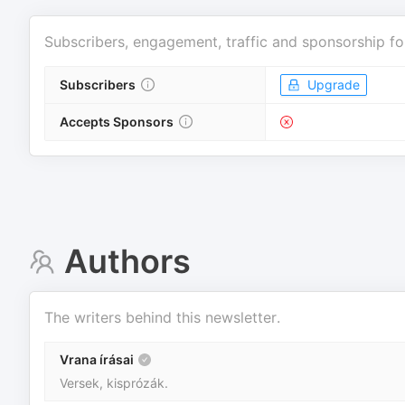
Subscribers, engagement, traffic and sponsorship fo
Subscribers
Upgrade
Accepts Sponsors
Authors
The writers behind this newsletter.
Vrana írásai
Versek, kisprózák.