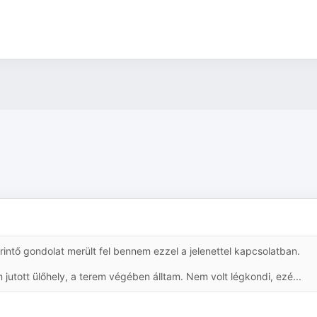
rintő gondolat merült fel bennem ezzel a jelenettel kapcsolatban.
ott ülőhely, a terem végében álltam. Nem volt légkondi, ezé...