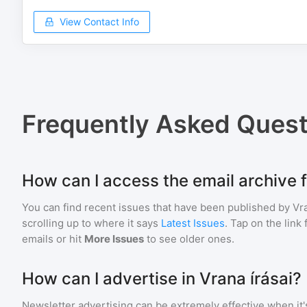
View Contact Info
Frequently Asked Quest
How can I access the email archive f
You can find recent issues that have been published by
Vra
scrolling up to where it says
Latest Issues
. Tap on the link
emails or hit
More Issues
to see older ones.
How can I advertise in Vrana írásai?
Newsletter advertising can be extremely effective when it'