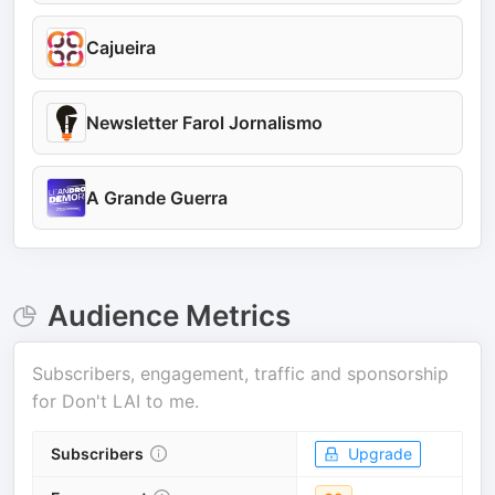
Cajueira
Newsletter Farol Jornalismo
A Grande Guerra
Audience Metrics
Subscribers, engagement, traffic and sponsorship
for
Don't LAI to me
.
Subscribers
Upgrade