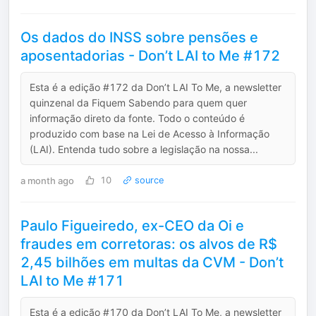
Os dados do INSS sobre pensões e
aposentadorias - Don’t LAI to Me #172
Esta é a edição #172 da Don’t LAI To Me, a newsletter
quinzenal da Fiquem Sabendo para quem quer
informação direto da fonte. Todo o conteúdo é
produzido com base na Lei de Acesso à Informação
(LAI). Entenda tudo sobre a legislação na nossa...
a month ago
10
source
Paulo Figueiredo, ex-CEO da Oi e
fraudes em corretoras: os alvos de R$
2,45 bilhões em multas da CVM - Don’t
LAI to Me #171
Esta é a edição #170 da Don’t LAI To Me, a newsletter