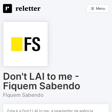
Menu
Don't LAI to me -
Fiquem Sabendo
Fiquem Sabendo
Esta é a Don’t LAI to me, a newsletter da agência