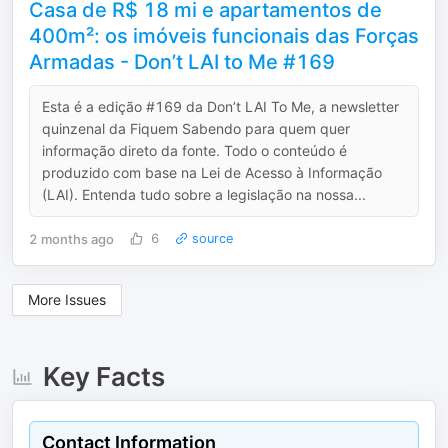
Casa de R$ 18 mi e apartamentos de
400m²: os imóveis funcionais das Forças
Armadas - Don’t LAI to Me #169
Esta é a edição #169 da Don’t LAI To Me, a newsletter
quinzenal da Fiquem Sabendo para quem quer
informação direto da fonte. Todo o conteúdo é
produzido com base na Lei de Acesso à Informação
(LAI). Entenda tudo sobre a legislação na nossa...
2 months ago
6
source
More Issues
Key Facts
Contact Information