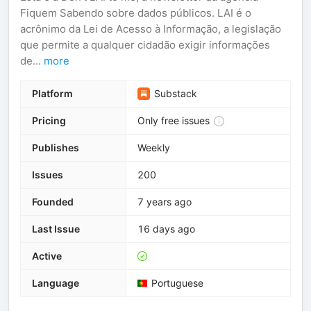
Fiquem Sabendo sobre dados públicos. LAI é o
acrônimo da Lei de Acesso à Informação, a legislação
que permite a qualquer cidadão exigir informações
de...
more
Platform
Substack
Pricing
Only free issues
Publishes
Weekly
Issues
200
Founded
7 years ago
Last Issue
16 days ago
Active
Language
Portuguese