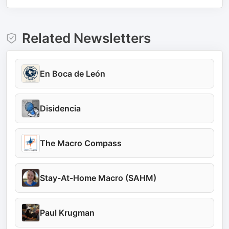
Related Newsletters
En Boca de León
Disidencia
The Macro Compass
Stay-At-Home Macro (SAHM)
Paul Krugman