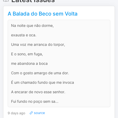
A Balada do Beco sem Volta
Na noite que não dorme,
exausta e oca.
Uma voz me arranca do torpor,
E o sono, em fuga,
me abandona a boca
Com o gosto amargo de uma dor.
É um chamado fundo que me invoca
A encarar de novo esse senhor.
Fui fundo no poço sem sa...
9 days ago
source