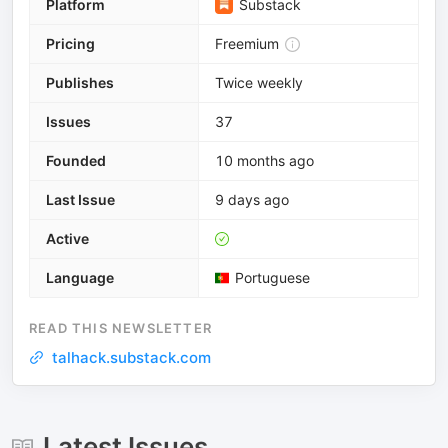
Platform
Substack
Pricing
Freemium
Publishes
Twice weekly
Issues
37
Founded
10 months ago
Last Issue
9 days ago
Active
Language
Portuguese
READ THIS NEWSLETTER
talhack.substack.com
Latest Issues