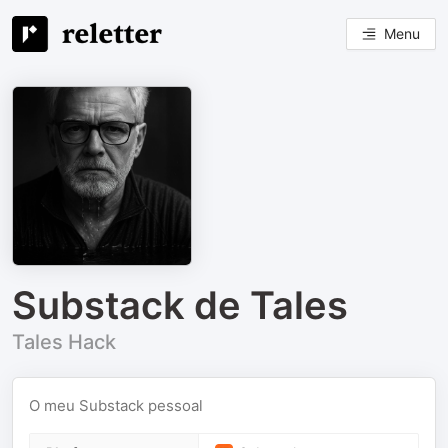
Menu
Substack de Tales
Tales Hack
O meu Substack pessoal