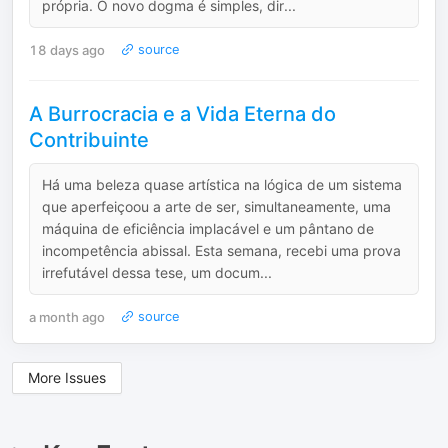
própria. O novo dogma é simples, dir...
18 days ago
source
A Burrocracia e a Vida Eterna do
Contribuinte
Há uma beleza quase artística na lógica de um sistema
que aperfeiçoou a arte de ser, simultaneamente, uma
máquina de eficiência implacável e um pântano de
incompetência abissal. Esta semana, recebi uma prova
irrefutável dessa tese, um docum...
a month ago
source
More Issues