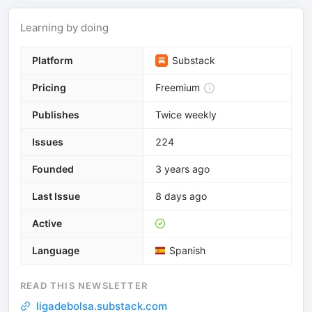
Learning by doing
Platform
Substack
Pricing
Freemium
Publishes
Twice weekly
Issues
224
Founded
3 years ago
Last Issue
8 days ago
Active
Language
Spanish
READ THIS NEWSLETTER
ligadebolsa.substack.com